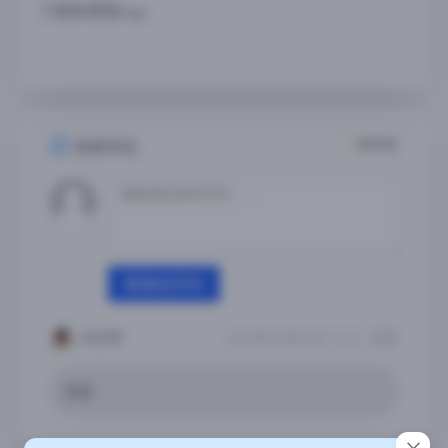
了很多恶性bug
1
条评论
发表评论
登录后评论
大王爷
2024年10月23日 12:33
回复
同求