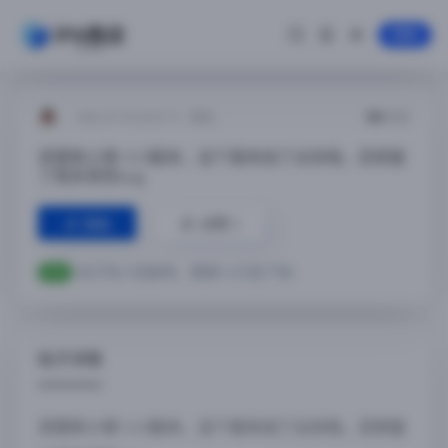
登录
2024-07-25 20:07:19
发帖：
749
浏览
.
求更新小骨1.0.5版本，这个版本加了云存档，还修复
了很多恶性bug
点赞
2
回帖
帖子有人回复啦，看看Ta 们说了啥~
状态
帖子详情
求更新小骨1.0.5版本，这个版本加了云存档，还修复