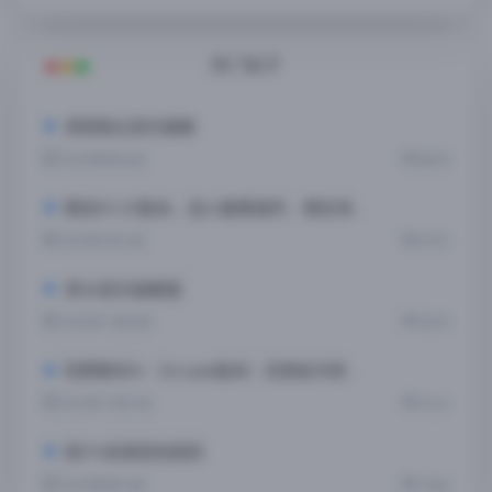
热门帖子
求网易云音乐破解
2022年8月24日
28075
微信8.0.32版本，加入酸果插件、微信净化插件
2023年1月12日
22751
求QQ音乐破解版
2022年11月20日
18392
狂野飙车8+（Arcade版本）无限金币修改教程
2022年11月27日
13614
找iPA资源发帖规则
2022年8月10日
11854