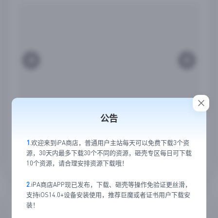
公告
1
.欢迎来到iPA商店，普通用户主站每天可以免费下载3个资
源，30天内最多下载30个不同的资源，砸壳专区每日可下载
22
5
10个资源，请合理安排资源下载哦！
2
.iPA商店APP现已发布，下载、砸壳等操作免验证更丝滑，
支持iOS14.0+设备安装使用，推荐巨魔或者证书用户下载安
随便看看
装！