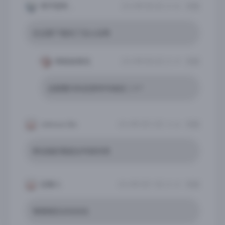
考不到年级前二十不改名
2024年5月4日 23:06
回复
在迅雷下载完了怎么玩啊
秋绘会发光
2024年5月4日 23:49
回复
这都要问你还想考年级前二十？
Johnson Qin
2024年3月12日 16:46
回复
移动端好像是全年龄的吧
吕某人
2024年3月11日 23:43
回复
嘿嘿嘿百合吃吃吃