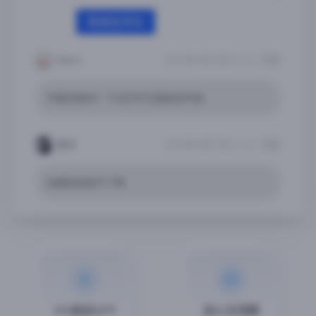
登录后评论
Sam L
2024年2月26日 01:34
回复
不能存档吗？下次打开又是新的开始
老大
2023年2月21日 21:10
回复
没越狱安装不了啊
iPA商店APP
加入交流群