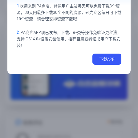
7
1
1
.欢迎来到iPA商店，普通用户主站每天可以免费下载3个资
源，30天内最多下载30个不同的资源，砸壳专区每日可下载
10个资源，请合理安排资源下载哦！
随便看看
2
.iPA商店APP现已发布，下载、砸壳等操作免验证更丝滑，
支持iOS14.0+设备安装使用，推荐巨魔或者证书用户下载安
装！
下载APP
5
条评论
发表评论