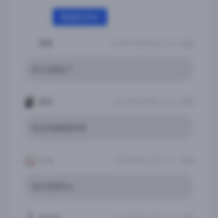
登录后评论
高勇
2025年10月20日 01:58
回复
好久没更新了
崽宝
2024年4月18日 01:00
回复
有没有破解版的呀
S Liu
2023年4月16日 10:52
回复
提示加密的ipa