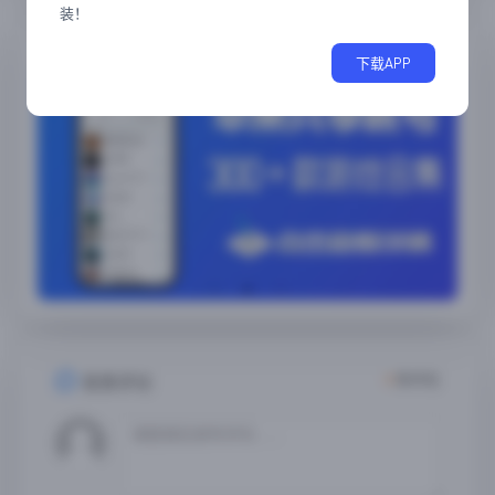
装！
随便看看
下载APP
4
条评论
发表评论