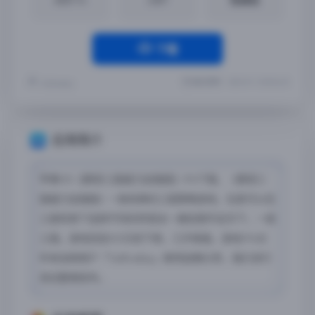
下载
最近更新：2023-01-12 00:56:33
TaiBradley
应用简介
苹果iOS【慕容三国威力加强版】iPA下载，《慕容三
国威力加强版》一款经典的三国策略游戏，玩家可以在
三国背景下选择不同的阵营去一展宏图平定天下，一统
三国。游戏目前iOS已经下架，几乎绝版。游戏IPA文
件来自网用户「TaiBradley」砸壳投稿分享，我们进行
测试整理发布。