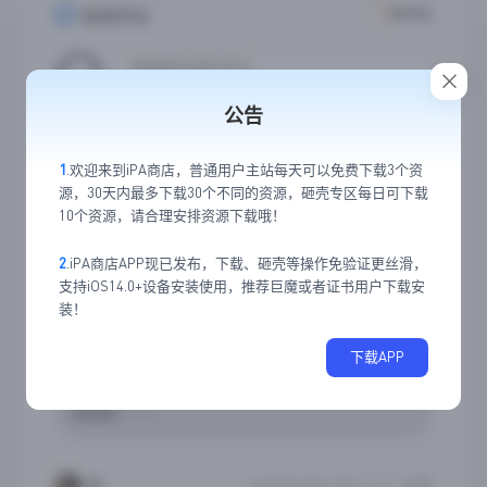
公告
1
.欢迎来到iPA商店，普通用户主站每天可以免费下载3个资
源，30天内最多下载30个不同的资源，砸壳专区每日可下载
10个资源，请合理安排资源下载哦！
2
.iPA商店APP现已发布，下载、砸壳等操作免验证更丝滑，
支持iOS14.0+设备安装使用，推荐巨魔或者证书用户下载安
9
条评论
装！
发表评论
下载APP
登录后评论