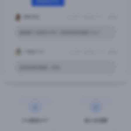
登录后评论
開創世紀
2022年11月23日 09:21
回复
是破解了全部关卡吗？还是单纯的提取了ipa？
✎菩提下dё┊守候
2022年11月9日 22:03
回复
这游戏真的精美，好玩
iPA商店APP
加入交流群