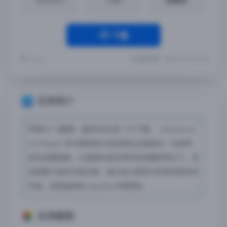
下载
最近更新：2025-07-05 12:10:54
Yremp
应用简介
苹果iOS【魔堡：最后的仪式】iPA下载，《Deliveranc
e & Reign》将卡牌构筑与自走棋玩法相结合。玩家将
前往恶魔城堡，以强者的身份将所有恶魔斩落马下，灵
活搭建卡组并升级天赋，每次战斗都将为你带来更多的
升级，体验独特的roguelike卡牌冒险。
应用截图