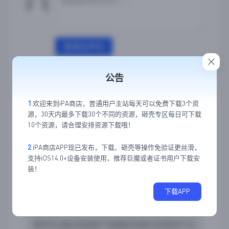
登录后评论
。
2023年8月4日 01:44
回复
公告
ipa商店进不去
1
.欢迎来到iPA商店，普通用户主站每天可以免费下载3个资
源，30天内最多下载30个不同的资源，砸壳专区每日可下载
10个资源，请合理安排资源下载哦！
这何尝不是一种领悟
2022年11月8日 00:51
回复
2
.iPA商店APP现已发布，下载、砸壳等操作免验证更丝滑，
支持iOS14.0+设备安装使用，推荐巨魔或者证书用户下载安
谢谢分享
装！
下载APP
他叫邓鑫颖
2022年11月6日 13:29
回复
甚至可以通过改成用户注册模式这种方式读到XP3pl