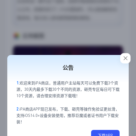
女孩来说！解开这个谜团，拯救布鲁姆镇及其居民于水
火之中，就看你的了！iPA内置插件，可以直接解锁完
整游戏，每次进入游戏都需要重新解锁。
应用截图
公告
1
.欢迎来到iPA商店，普通用户主站每天可以免费下载3个资
源，30天内最多下载30个不同的资源，砸壳专区每日可下载
10个资源，请合理安排资源下载哦！
2
.iPA商店APP现已发布，下载、砸壳等操作免验证更丝滑，
支持iOS14.0+设备安装使用，推荐巨魔或者证书用户下载安
装！
下载APP