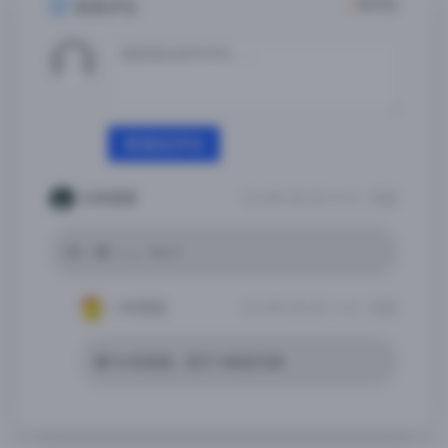
2
条评论
发表评论
登录后评论
长夜漫漫
2026年2月2日 09:25
回复
闪~~退~~~。16.6.1
一叶浮沉
2026年2月3日 14:04
回复
要18+的系统，低于18肯定闪退