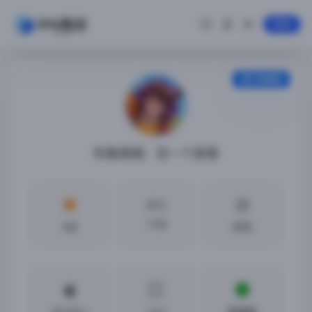
登录
安装教程
布鲁姆镇：另一个故事
大小
1 GB
5分
中文
iOS18.0 +
1.0.3
免越狱