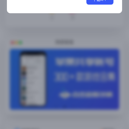
2
0
随便看看