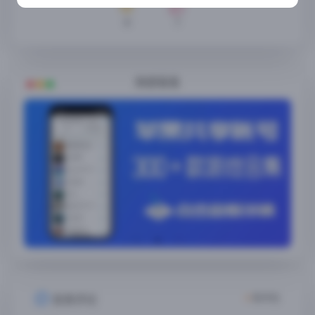
8
7
随便看看
4
条评论
发表评论