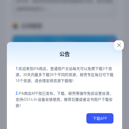
笑日常、猫党狗党萌宠养成等海量精彩内容，更有鬼畜
调教等神秘势力~~
应用截图
公告
1
.欢迎来到iPA商店，普通用户主站每天可以免费下载3个资
源，30天内最多下载30个不同的资源，砸壳专区每日可下载
10个资源，请合理安排资源下载哦！
2
.iPA商店APP现已发布，下载、砸壳等操作免验证更丝滑，
支持iOS14.0+设备安装使用，推荐巨魔或者证书用户下载安
装！
下载APP