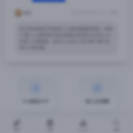
堇业
2025年3月3日 17:56
回复
经过测试能够正常连接Emby服务器播放视频，但是i
OS看Emby媒体库的话还是建议使用其它支持Emby
的第三方播放器，因为Emby的iOS官方客户端不支
持HDR等功能
iPA商店APP
加入交流群
2026 @iPA商店
游戏
应用
Arcade
搜索