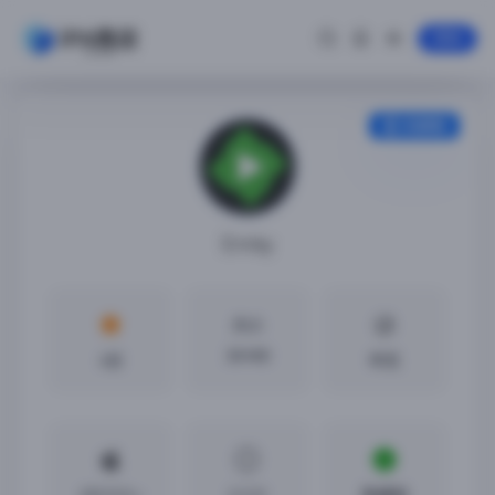
登录
安装教程
Emby
大小
38 MB
4分
中文
iOS12.0 +
2.2.31
免越狱