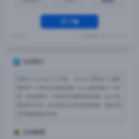
下载
最近更新：2024-12-10 09:51:13
节 能
应用简介
苹果iOS【Emby】iPA下载，《Emby》将所有个人媒体
集中到一个地方从未如此简单！Emby 整合您的个人视
频、音乐和照片，并将它们传输到您的设备。此iPA由
网站用户分享，由于暂无可以测试的服务器，请自行测
试内购解锁是否正常。
应用截图