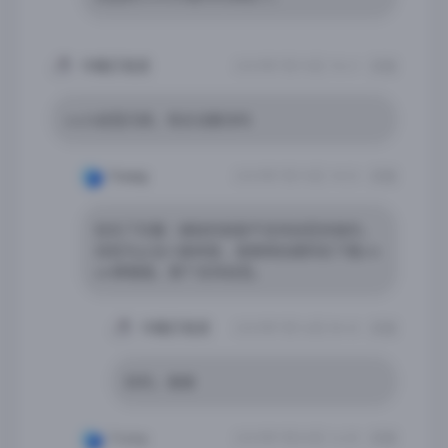
今晚打老虎
2025年7月15日 18:41
回复
ios26自签闪退，有办法解决吗
Yremp
2025年7月15日 18:53
回复
标住了巨魔｜越狱的就是不支持自签安装的，
目前为止没人能修复，或者网站搜同名下载ste
am移植版，那个支持自签。
今晚打老虎
2025年7月16日 08:45
回复
好的，谢谢
Yremp
2025年7月20日 16:05
回复