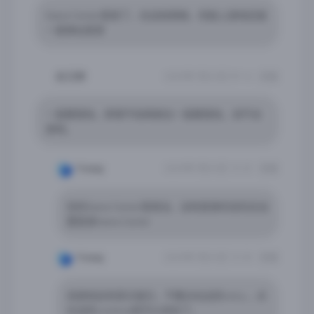
Game Center登录了，也没给网络，但是上游戏还是
一直弹出登录
赵汉卿
2025年7月22日 09:14
回复
一直要登陆，即使不给网络也一直要登陆，进不去
游戏。
Yremp
2025年7月22日 10:25
回复
你的Game Center登录没，没有登录的话先在设
置登录Game Center
Yremp
2025年7月22日 10:30
回复
进游戏会有英文提示，不要点右边的retry ，点
左边的continue就可以进去了。