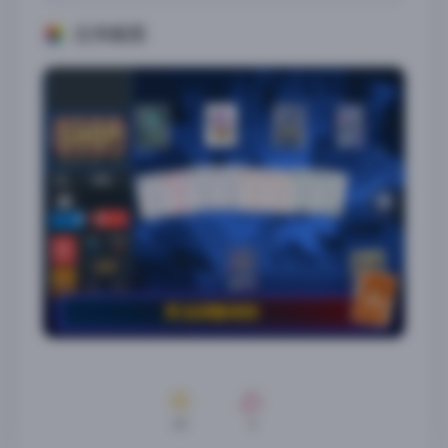
应用截图
33
3