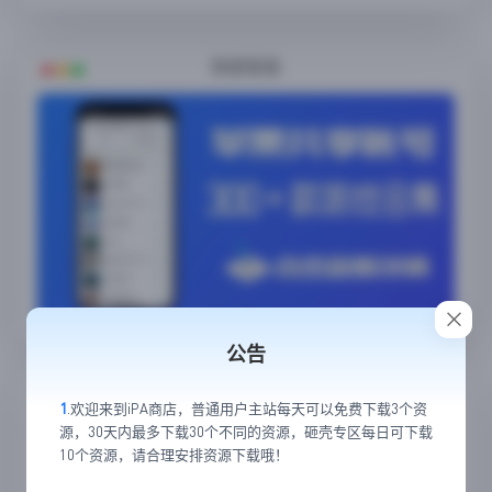
随便看看
公告
31
条评论
发表评论
1
.欢迎来到iPA商店，普通用户主站每天可以免费下载3个资
源，30天内最多下载30个不同的资源，砸壳专区每日可下载
10个资源，请合理安排资源下载哦！