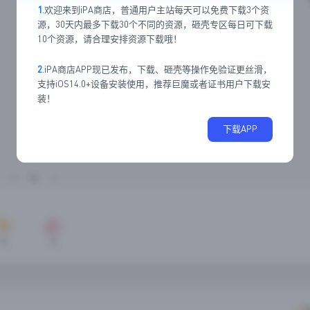
1
.欢迎来到iPA商店，普通用户主站每天可以免费下载3个资
源，30天内最多下载30个不同的资源，砸壳专区每日可下载
10个资源，请合理安排资源下载哦！
2
.iPA商店APP现已发布，下载、砸壳等操作免验证更丝滑，
支持iOS14.0+设备安装使用，推荐巨魔或者证书用户下载安
装！
下载APP
5
5