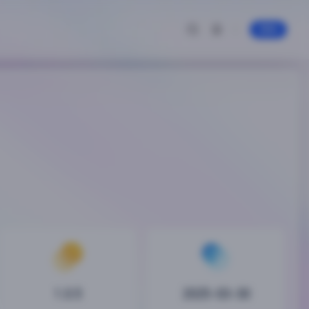
登录
1.0.5
2025-03-30