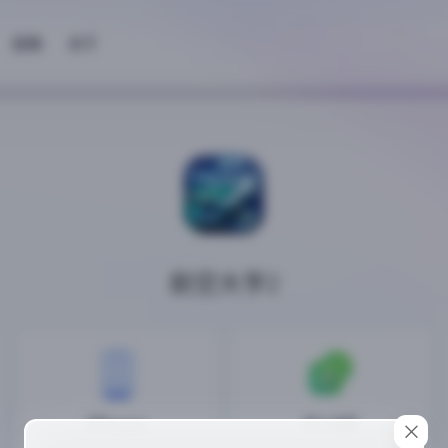
投稿
关于
航空大亨2
iPhone
81 MB