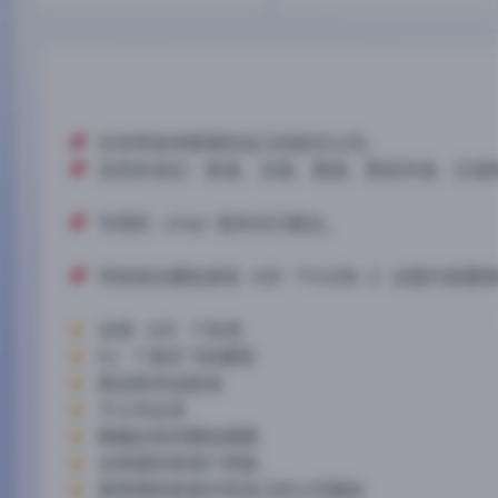
在世界各地管理您自己的航空公司。
支持多语言：英语、法语、德语、西班牙语、日语
专用的 iPad 版本也已推出。
传统商业模拟游戏 AIR TYCOON 2 全面升级重
全球 155 个机场
51 个真实飞机模型
客运和货运航线
子公司业务
精确出色的模拟建模
全新图形和用户界面
使用相机胶卷中您自己的公司徽标