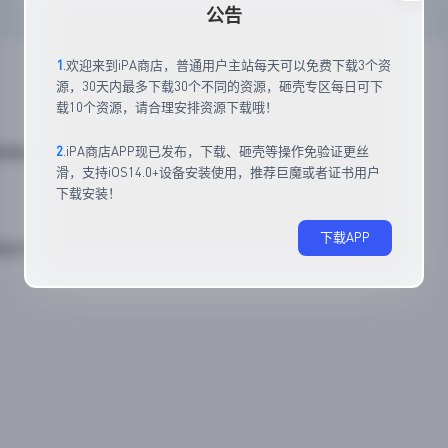
公告
1
.欢迎来到iPA商店，普通用户主站每天可以免费下载3个资
应用简介
源，30天内最多下载30个不同的资源，砸壳专区每日可下
载10个资源，请合理安排资源下载哦！
2
.iPA商店APP现已发布，下载、砸壳等操作免验证更丝
和韩语。
滑，支持iOS14.0+设备安装使用，推荐巨魔或者证书用户
下载安装！
下载APP
磅回归