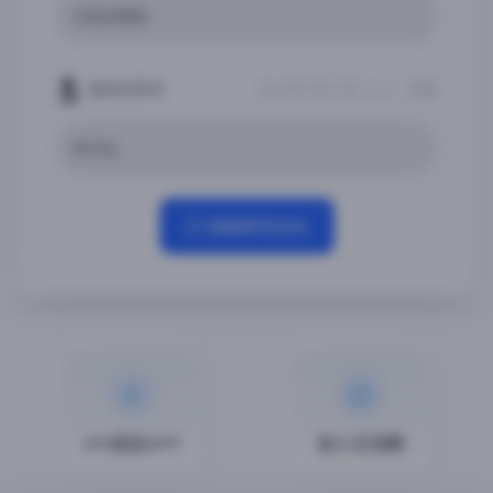
大佬求更新
迷失的羔羊
2026年1月21日 14:31
回复
求汉化
查看更早的评论
iPA商店APP
加入交流群