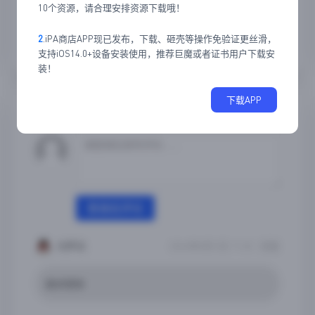
10个资源，请合理安排资源下载哦！
2
.iPA商店APP现已发布，下载、砸壳等操作免验证更丝滑，
支持iOS14.0+设备安装使用，推荐巨魔或者证书用户下载安
装！
下载APP
55
条评论
发表评论
登录后评论
大萨达
2026年8月1日 11:02
回复
跪求更新