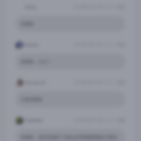
ACha_
2026年7月31日 13:44
回复
求更新
Autism.
2026年7月21日 14:36
回复
求更新，大大～
Are you all right
2026年4月16日 21:26
回复
大佬求更新
Painkiller
2026年3月17日 16:29
回复
求更新，现在安装好了进去必须得强制更新才能玩