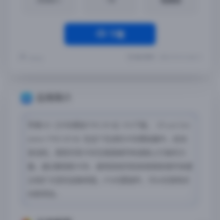
下载
最近更新：2023-10-14 16:06:11
Yremp
应用简介
苹果iOS【卡车模拟PRO 2016】iPA下载，《Truck Sim
ulator PRO 2016》在这个先进的卡车模拟器中，启动
发动机，感受巨型卡车在美国城市和道路上行驶的力
量。通过解锁新卡车、雇用其他司机和探索新城市来建
立和扩大您的运输帝国。iPA内置插件，可以任意购买
内购项目。