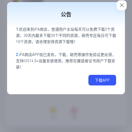
应用截图
公告
1
.欢迎来到iPA商店，普通用户主站每天可以免费下载3个资
源，30天内最多下载30个不同的资源，砸壳专区每日可下载
10个资源，请合理安排资源下载哦！
2
.iPA商店APP现已发布，下载、砸壳等操作免验证更丝滑，
支持iOS14.0+设备安装使用，推荐巨魔或者证书用户下载安
装！
下载APP
1
0