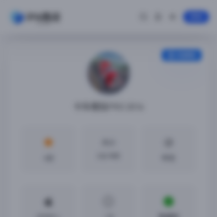
登录
安装教程
卡车模拟PRO 2016
大小
242 MB
4分
中文
iOS8.0 +
1.8
免越狱