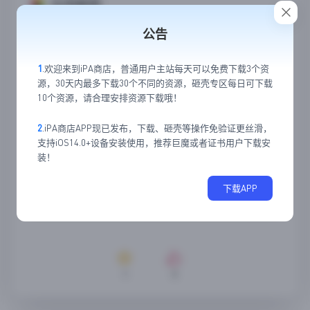
应用截图
公告
1
.欢迎来到iPA商店，普通用户主站每天可以免费下载3个资
源，30天内最多下载30个不同的资源，砸壳专区每日可下载
10个资源，请合理安排资源下载哦！
2
.iPA商店APP现已发布，下载、砸壳等操作免验证更丝滑，
支持iOS14.0+设备安装使用，推荐巨魔或者证书用户下载安
装！
下载APP
1
0