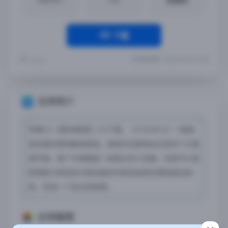
下载
最近更新：2023-09-08 22:56:38
Yremp
应用简介
苹果iOS【致命框架】iPA下载，《FRAMED》一款极
具创意的冒险解谜游戏。游戏中玩家将会见到多个方格
连环画，每个方格都是一段独立的小动画，玩家可以发
挥想象力将这些方格动画的内容自由而合理地组合起
来，形成一个自己的故事。
应用截图