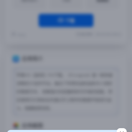
下载
最近更新：2023-09-08 23:58:36
Yremp
应用简介
苹果iOS【放弃】iPA下载，《Foregone》是一款快速
流畅的2D动作平台，融合了传奇的战利品和令人惊叹
的像素艺术。 收集强大的武器库和可升级的技能，然
后使用它们来射击并通过手工制作的像素环境进行战
斗，隐藏秘密宝库。
应用截图