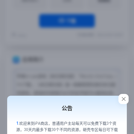
下载
最近更新：2024-02-08 13:50:59
Yremp
应用简介
苹果Arcade游戏 【末日俱乐部】「World’s End Club」i
PA下载 。《末日俱乐部》是一款解密冒险类的末日题
材游戏，游戏的内容我们从它的名字就可以推测出来，
这款游戏是由同名漫画改编而成，12位被命运选中的孩
公告
子在一场车祸之后，陷入了一个致命的解谜挑战之中，
唯有齐心协力才有可能通过关卡。
1
.欢迎来到iPA商店，普通用户主站每天可以免费下载3个资
源，30天内最多下载30个不同的资源，砸壳专区每日可下载