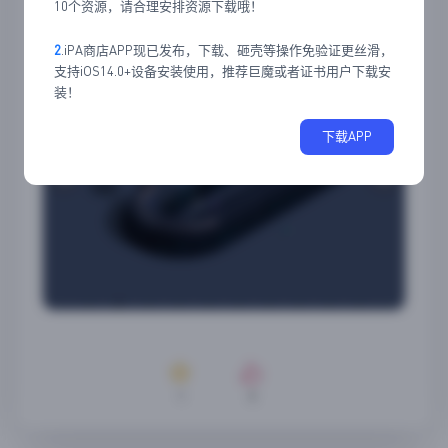
应用截图
10个资源，请合理安排资源下载哦！
2
.iPA商店APP现已发布，下载、砸壳等操作免验证更丝滑，
支持iOS14.0+设备安装使用，推荐巨魔或者证书用户下载安
装！
下载APP
1
0