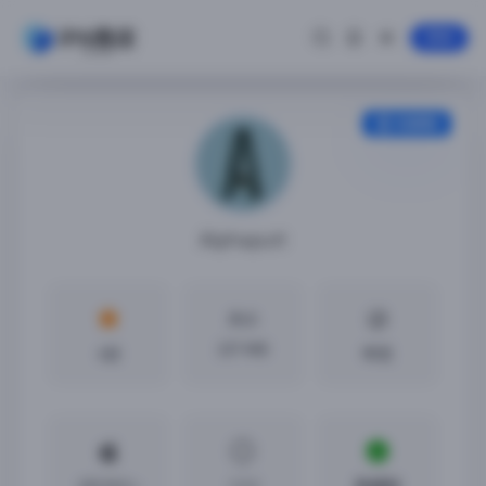
登录
安装教程
Alphaputt
大小
227 MB
4分
中文
iOS10.0 +
1.2.2
免越狱