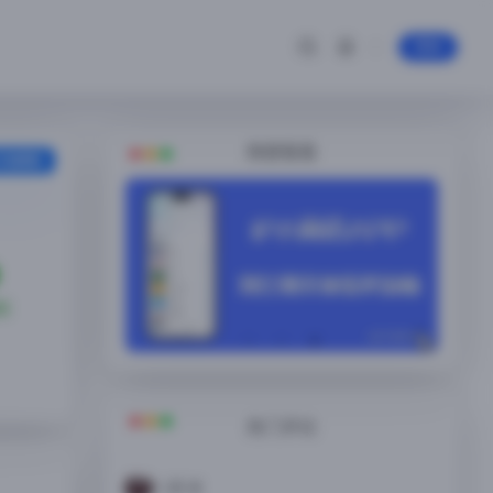
登录
随便看看
安装教程
狱
热门评论
八雲 澄