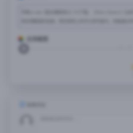
苹果arcade【复古橄榄球+】iPA下载，《Retro Bo
和处理脆弱的自我，而在球场上你可以发号施令。你能通过
应用截图