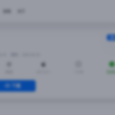
投稿
关于
6-23
更新： 2023-06-23
英语
iOS13.0 +
1.5.88
免越
下载