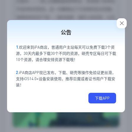
的星系——一路上还要躲避各种帮派、赏金猎人和来自
宇宙深处的危险。这一切都超出了贝克特的应对范围。
他将如何生存下来——他的选择、他的人际关系，以及
他将成为什么样的人，全部都由你决定。
公告
应用截图
1
.欢迎来到iPA商店，普通用户主站每天可以免费下载3个资
源，30天内最多下载30个不同的资源，砸壳专区每日可下载
10个资源，请合理安排资源下载哦！
2
.iPA商店APP现已发布，下载、砸壳等操作免验证更丝滑，
支持iOS14.0+设备安装使用，推荐巨魔或者证书用户下载安
装！
下载APP