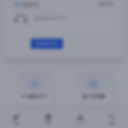
暂无评论
发表评论
登录后评论
iPA商店APP
加入交流群
2026 @iPA商店
游戏
应用
Arcade
搜索