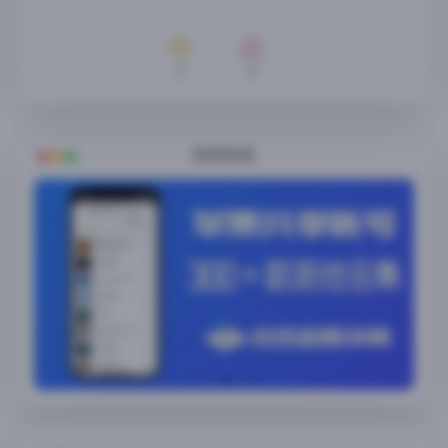
3
0
随便看看