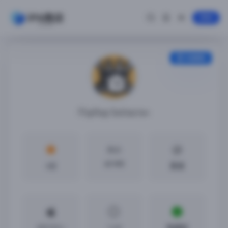
登录
安装教程
Flipflop Solitaire+
大小
60 MB
4分
英语
iOS13.0 +
1.4.0
免越狱