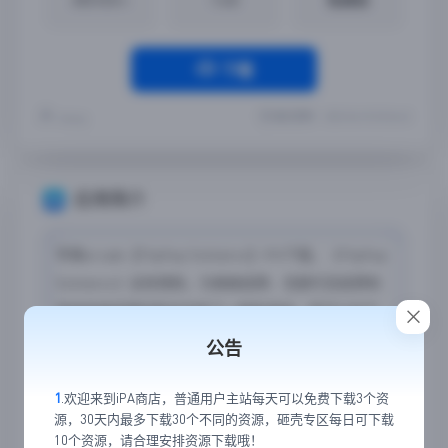
下载
最近更新：2023-06-18 20:34:42
Yremp
应用简介
苹果arcade【Flipflop Solitaire+】iPA下载，《Flipflop
Solitaire+》没有限制，为蜘蛛纸牌、克朗代克纸牌和
其他传统纸牌的粉丝创造了一种新游戏。您可以向下、
向上堆叠，甚至可以在一个堆叠上双向堆叠！需要将 8
公告
叠在 7 上，还是将梅花叠在黑桃上？没问题！
1
.欢迎来到iPA商店，普通用户主站每天可以免费下载3个资
源，30天内最多下载30个不同的资源，砸壳专区每日可下载
应用截图
10个资源，请合理安排资源下载哦！