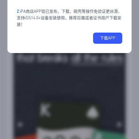
2
.iPA商店APP现已发布，下载、砸壳等操作免验证更丝滑，
支持iOS14.0+设备安装使用，推荐巨魔或者证书用户下载安
装！
下载APP