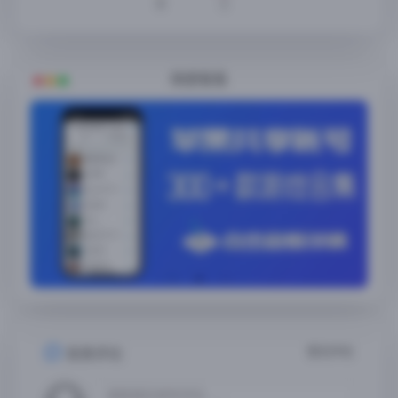
8
2
随便看看
暂无评论
发表评论