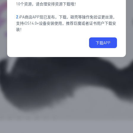
10个资源，请合理安排资源下载哦！
2
.iPA商店APP现已发布，下载、砸壳等操作免验证更丝滑，
支持iOS14.0+设备安装使用，推荐巨魔或者证书用户下载安
装！
下载APP