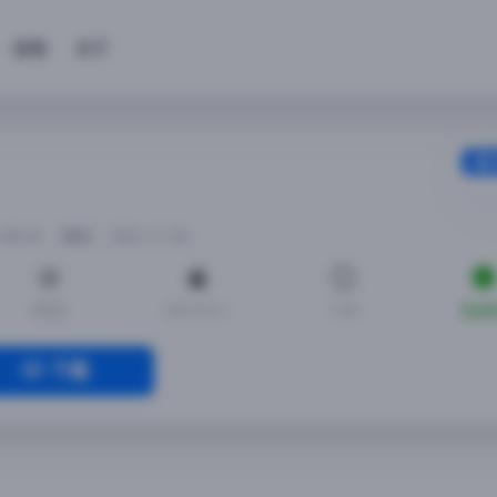
投稿
关于
-08-20
更新： 2022-11-28
中文
iOS13.0 +
1.09
免越
下载