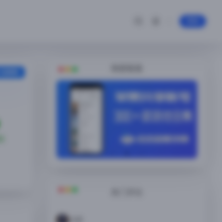
登录
随便看看
安装教程
狱
热门评论
白南