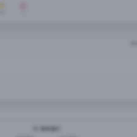
8
1
暂
联系我们