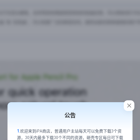
h 3》是一款专注于东亚水墨笔，且非常具有艳丽视觉体验的绘画应用，可以用来进行书
画 “和 “彩色画”，可以有更广泛的表现空间。提供全新的简单直观的用户
公告
1
.欢迎来到iPA商店，普通用户主站每天可以免费下载3个资
源，30天内最多下载30个不同的资源，砸壳专区每日可下载