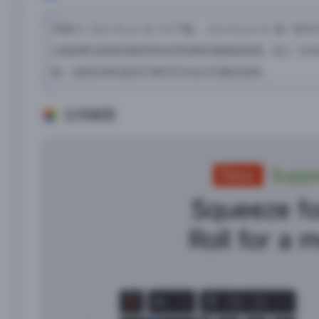
苹果iOS【Zen Brush 3】iPA下载，《Zen Brus
水墨画等,绘图系统能带来丝滑流畅的细腻画质感，加上 “沾水
面，这款应用的是进行禅宗艺术设计的最佳选择。
应用截图