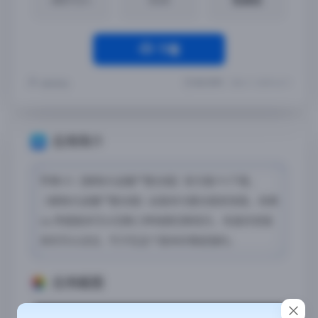
下载
最近更新：2024-11-30 09:43:11
随风而去
应用简介
苹果iOS【植物大战僵尸整合版】官方版iPA下载，
《植物大战僵尸整合版》此版本为整合版官发版，经典
wp 界面版本可以切换三种地图切换音乐，有喜欢老版
本的可以试试，竹子在这个版本好像挺强的。
应用截图