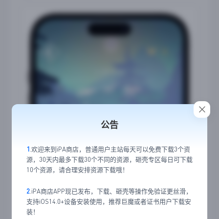
公告
1
.欢迎来到iPA商店，普通用户主站每天可以免费下载3个资
源，30天内最多下载30个不同的资源，砸壳专区每日可下载
10个资源，请合理安排资源下载哦！
2
.iPA商店APP现已发布，下载、砸壳等操作免验证更丝滑，
支持iOS14.0+设备安装使用，推荐巨魔或者证书用户下载安
装！