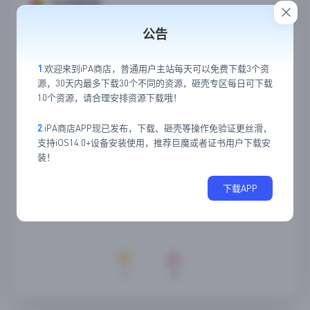
应用截图
公告
1
.欢迎来到iPA商店，普通用户主站每天可以免费下载3个资
源，30天内最多下载30个不同的资源，砸壳专区每日可下载
10个资源，请合理安排资源下载哦！
2
.iPA商店APP现已发布，下载、砸壳等操作免验证更丝滑，
支持iOS14.0+设备安装使用，推荐巨魔或者证书用户下载安
装！
下载APP
1
0